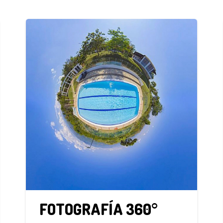
°
EDICIÓN REMOTA