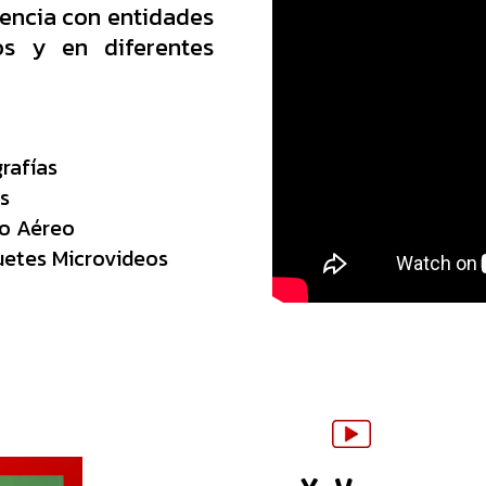
encia con entidades
os y en diferentes
rafías
s
o Aéreo
etes Microvideos