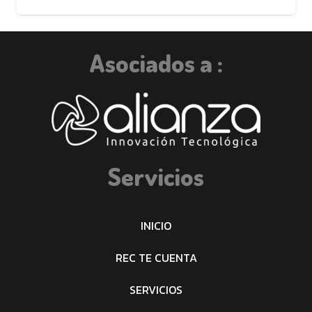
Asociados a :
Servicios
INICIO
REC TE CUENTA
SERVICIOS