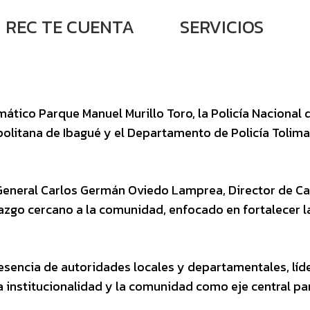
REC TE CUENTA
SERVICIOS
ático Parque Manuel Murillo Toro, la Policía Nacional
politana de Ibagué y el Departamento de Policía Tolim
r General Carlos Germán Oviedo Lamprea, Director de C
azgo cercano a la comunidad, enfocado en fortalecer la
esencia de autoridades locales y departamentales, líder
la institucionalidad y la comunidad como eje central pa