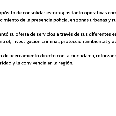
pósito de consolidar estrategias tanto operativas com
lecimiento de la presencia policial en zonas urbanas y r
sentó su oferta de servicios a través de sus diferentes 
ontrol, investigación criminal, protección ambiental 
 de acercamiento directo con la ciudadanía, reforzand
dad y la convivencia en la región.