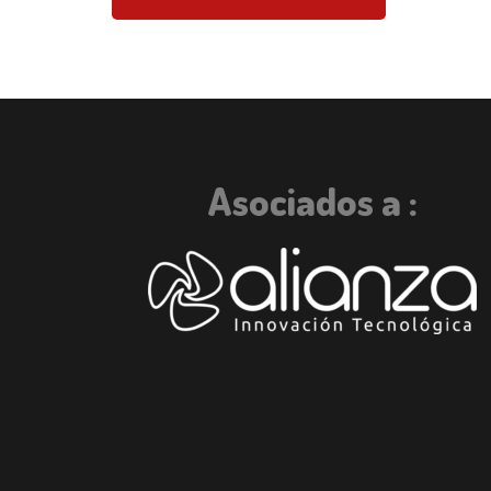
Asociados a :