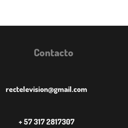
Contacto
rectelevision@gmail.com
+ 57 317 2817307