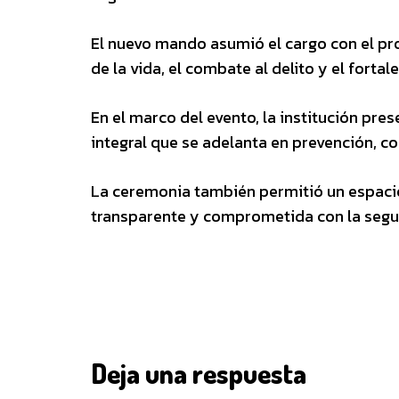
El nuevo mando asumió el cargo con el pro
de la vida, el combate al delito y el forta
En el marco del evento, la institución pre
integral que se adelanta en prevención, c
La ceremonia también permitió un espacio
transparente y comprometida con la seguri
Deja una respuesta