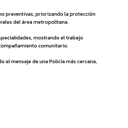
o preventivas, priorizando la protección
urales del área metropolitana.
especialidades, mostrando el trabajo
y acompañamiento comunitario.
o el mensaje de una Policía más cercana,