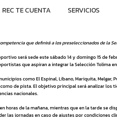
REC TE CUENTA
SERVICIOS
competencia que definirá a los preseleccionados de la Se
portivo será sede este sábado 14 y domingo 15 de feb
eportistas que aspiran a integrar la Selección Tolima e
nicipios como El Espinal, Líbano, Mariquita, Melgar, Pu
omo de pista. El objetivo principal será analizar los 
encias nacionales.
 en horas de la mañana, mientras que en la tarde se disp
der las jornadas en caso de ajustes por condiciones cl