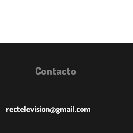
Contacto
rectelevision@gmail.com