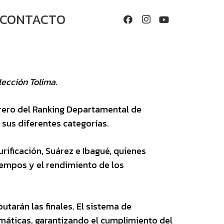
CONTACTO
lección Tolima.
rero del Ranking Departamental de
n sus diferentes categorías.
rificación, Suárez e Ibagué, quienes
tiempos y el rendimiento de los
utarán las finales. El sistema de
imáticas, garantizando el cumplimiento del