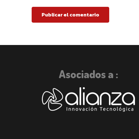
Publicar el comentario
Asociados a :