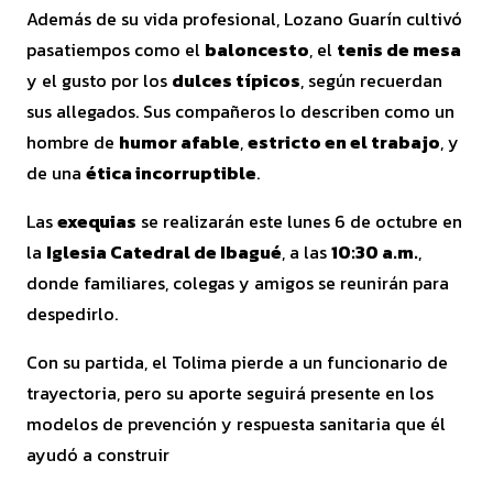
Además de su vida profesional, Lozano Guarín cultivó
pasatiempos como el
baloncesto
, el
tenis de mesa
y el gusto por los
dulces típicos
, según recuerdan
sus allegados. Sus compañeros lo describen como un
hombre de
humor afable
,
estricto en el trabajo
, y
de una
ética incorruptible
.
Las
exequias
se realizarán este lunes 6 de octubre en
la
Iglesia Catedral de Ibagué
, a las
10:30 a.m.
,
donde familiares, colegas y amigos se reunirán para
despedirlo.
Con su partida, el Tolima pierde a un funcionario de
trayectoria, pero su aporte seguirá presente en los
modelos de prevención y respuesta sanitaria que él
ayudó a construir